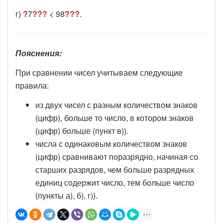
г)
?
7
???
< 98
???
.
Пояснения:
При сравнении чисел учитываем следующие
правила:
из двух чисел с разным количеством знаков
(цифр), больше то число, в котором знаков
(цифр) больше (пункт в)).
числа с одинаковым количеством знаков
(цифр) сравнивают поразрядно, начиная со
старших разрядов, чем больше разрядных
единиц содержит число, тем больше число
(пункты а), б), г)).