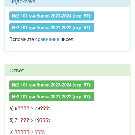
Подсказка
№2.101 учебника 2023-2024 (стр. 57):
№2.101 учебника 2021-2022 (стр. 57):
Вспомните
сравнение
чисел.
Ответ
№2.101 учебника 2023-2024 (стр. 57):
№2.101 учебника 2021-2022 (стр. 57):
а) 8
????
> 79
???
;
б) 71
???
> 19
???
;
в)
?????
>
???
;