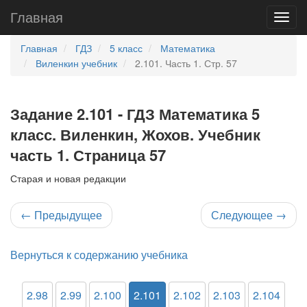
Главная
Главная
ГДЗ
5 класс
Математика
Виленкин учебник
2.101. Часть 1. Стр. 57
Задание 2.101 - ГДЗ Математика 5
класс. Виленкин, Жохов. Учебник
часть 1. Страница 57
Старая и новая редакции
←
Предыдущее
Следующее
→
Вернуться к содержанию учебника
2.98
2.99
2.100
2.101
2.102
2.103
2.104